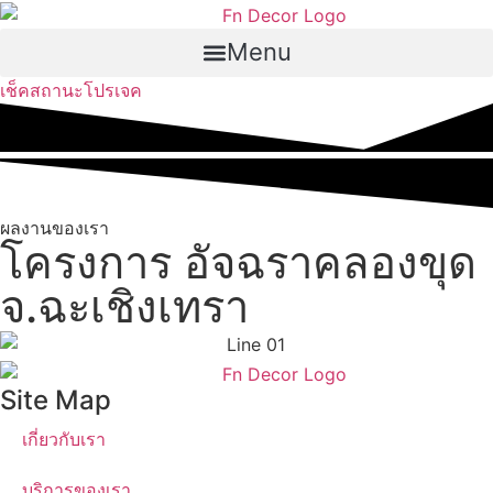
Skip
to
Menu
content
เช็คสถานะโปรเจค
ผลงานของเรา
โครงการ อัจฉราคลองขุด
จ.ฉะเชิงเทรา
Site Map
เกี่ยวกับเรา
บริการของเรา