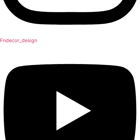
Fndecor_design