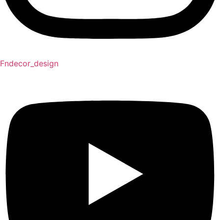
Fndecor_design